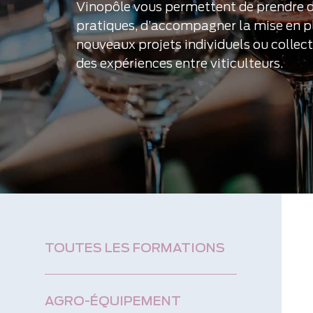
Vinopôle vous permettent de prendre d
pratiques, d’accompagner la mise en p
nouveaux projets individuels ou collect
des expériences entre viticulteurs.
TOUTES LES FORMATIONS
AGRO-ÉQUIPEMENT