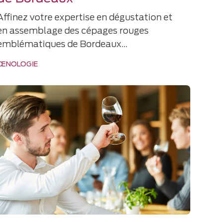
Affinez votre expertise en dégustation et
en assemblage des cépages rouges
emblématiques de Bordeaux…
ŒNOLOGIE