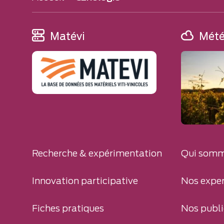
Matévi
Mét
Recherche & expérimentation
Qui somm
Innovation participative
Nos exper
Fiches pratiques
Nos publi