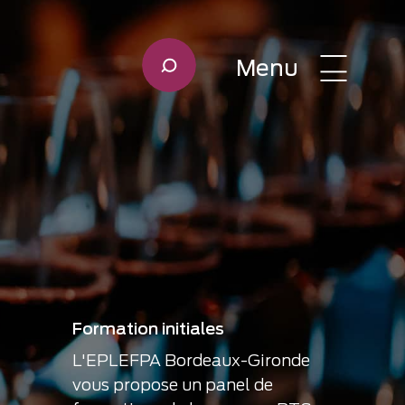
Menu
Formation initiales
L'EPLEFPA Bordeaux-Gironde
vous propose un panel de