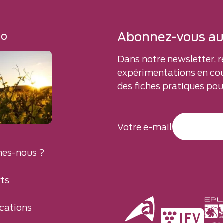
Abonnez-vous aux
éo
Dans notre newsletter, r
expérimentations en cou
des fiches pratiques pour
Votre e-mail
es-nous ?
ts
cations