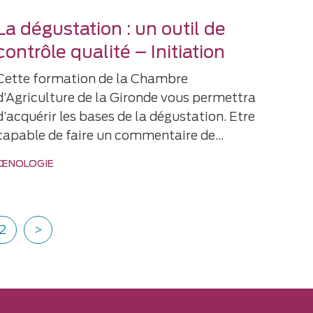
La dégustation : un outil de
contrôle qualité – Initiation
Cette formation de la Chambre
d’Agriculture de la Gironde vous permettra
d’acquérir les bases de la dégustation. Etre
capable de faire un commentaire de…
ŒNOLOGIE
2
>