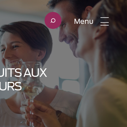
Menu
ITS AUX
URS