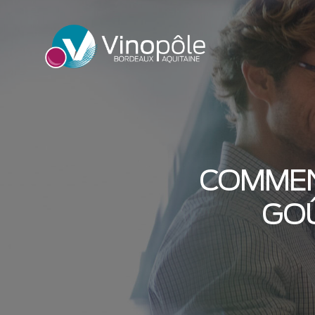
COMMEN
GO