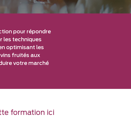
tion pour répondre
r les techniques
en optimisant les
vins fruités aux
éduire votre marché
te formation ici