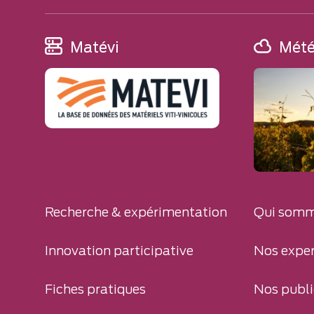
Matévi
Mét
Recherche & expérimentation
Qui somm
Innovation participative
Nos exper
Fiches pratiques
Nos publi