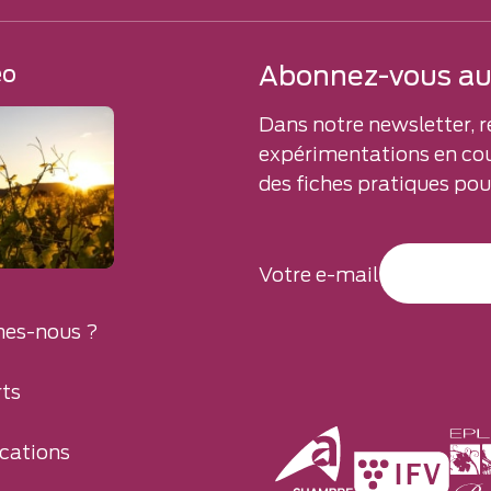
Abonnez-vous aux
éo
Dans notre newsletter, r
expérimentations en cou
des fiches pratiques pour
Votre e-mail
es-nous ?
ts
cations