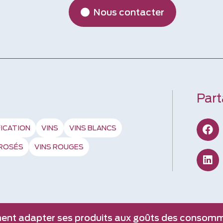
Nous contacter
Part
FICATION
VINS
VINS BLANCS
 ROSÉS
VINS ROUGES
nt adapter ses produits aux goûts des consom