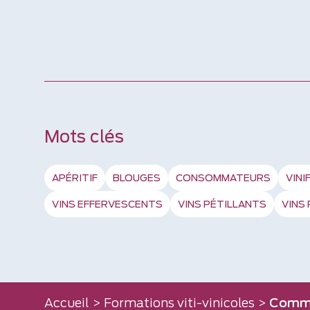
Mots clés
APÉRITIF
BLOUGES
CONSOMMATEURS
VINI
VINS EFFERVESCENTS
VINS PÉTILLANTS
VINS
Accueil
>
Formations viti-vinicoles
>
Comme