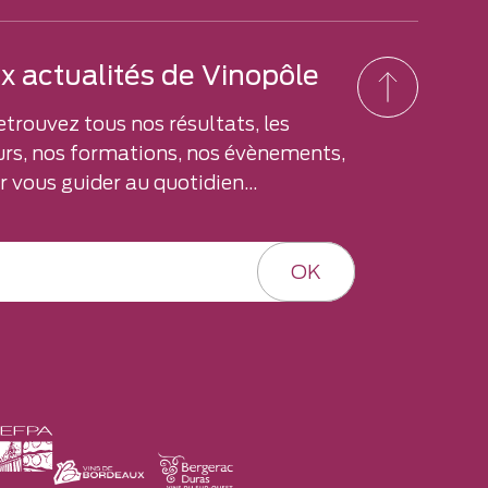
 actualités de Vinopôle
etrouvez tous nos résultats, les
rs, nos formations, nos évènements,
 vous guider au quotidien...
OK