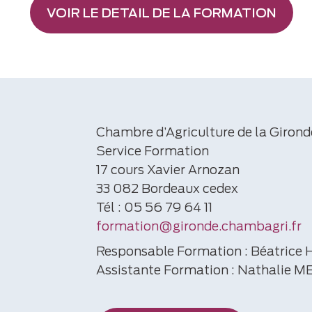
VOIR LE DETAIL DE LA FORMATION
Chambre d’Agriculture de la Girond
Service Formation
17 cours Xavier Arnozan
33 082 Bordeaux cedex
Tél : 05 56 79 64 11
formation@gironde.chambagri.fr
Responsable Formation : Béatric
Assistante Formation : Nathalie 