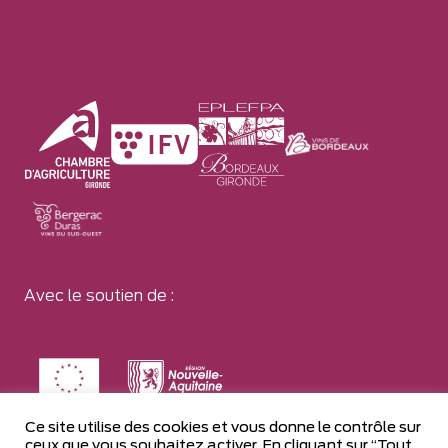
Avec le soutien de :
Ce site utilise des cookies et vous donne le contrôle sur
ceux que vous souhaitez activer. En cliquant sur “Tout