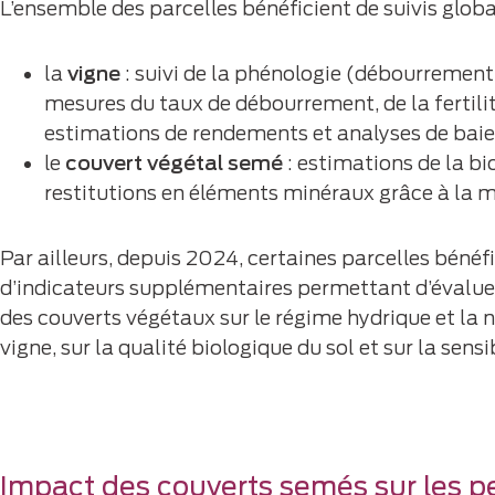
L’ensemble des parcelles bénéficient de suivis glob
la
vigne
: suivi de la phénologie (débourrement,
mesures du taux de débourrement, de la fertilité
estimations de rendements et analyses de baie
le
couvert végétal semé
: estimations de la b
restitutions en éléments minéraux grâce à la
Par ailleurs, depuis 2024, certaines parcelles bénéfi
d’indicateurs supplémentaires permettant d’évalue
des couverts végétaux sur le régime hydrique et la n
vigne, sur la qualité biologique du sol et sur la sensib
Impact des couverts semés sur les 