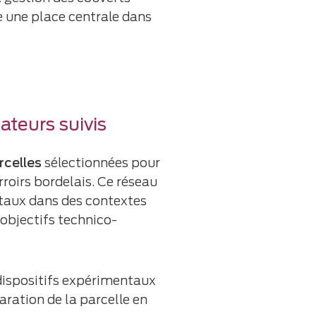
 une place centrale dans
cateurs suivis
rcelles
sélectionnées pour
rroirs bordelais. Ce réseau
taux dans des contextes
objectifs technico-
dispositifs expérimentaux
aration de la parcelle en