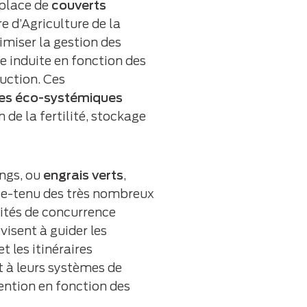
 place de
couverts
e d’Agriculture de la
miser la gestion des
e induite en fonction des
uction. Ces
ces éco-systémiques
 de la fertilité, stockage
ngs, ou
engrais verts
,
te-tenu des très nombreux
mités de concurrence
visent à guider les
t les itinéraires
 à leurs systèmes de
ention en fonction des