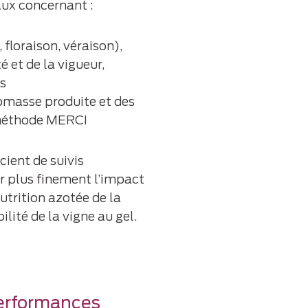
aux concernant :
 floraison, véraison),
 et de la vigueur,
s
iomasse produite et des
 méthode MERCI
cient de suivis
r plus finement l’impact
utrition azotée de la
ilité de la vigne au gel.
performances