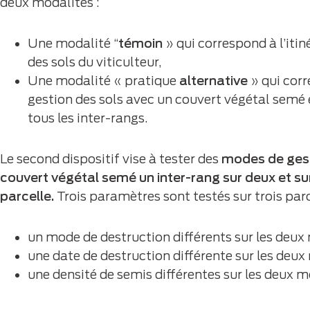
deux modalités :
Une modalité “
témoin
» qui correspond à l’itin
des sols du viticulteur,
Une modalité « pratique
alternative
» qui corr
gestion des sols avec un couvert végétal semé 
tous les inter-rangs.
Le second dispositif vise à tester des
modes de gest
couvert végétal semé un inter-rang sur deux et su
parcelle.
Trois paramètres sont testés sur trois parce
un mode de destruction différents sur les deux 
une date de destruction différente sur les deux 
une densité de semis différentes sur les deux mo