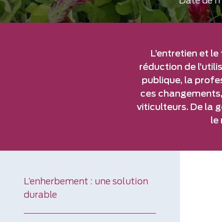
Date de m
L’entretien et l
réduction de l’uti
publique, la profe
ces changements, 
viticulteurs. De la
le
L’enherbement : une solution
durable