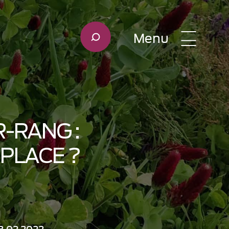
Menu
-RANG :
 PLACE ?