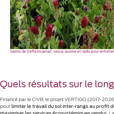
Semis de trèfle incarnat, vesce, avoine et radis pour entreteni
Quels résultats sur le lon
Financé par le CIVB, le projet VERTIGO (2017-2026
pour
limiter le travail du sol inter-rangs au profit
maximiser les services écosystémiques rendu
s. L