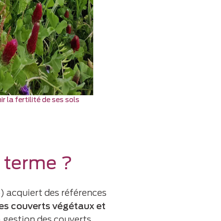
r la fertilité de ses sols
g terme ?
) acquiert des références
 des couverts végétaux et
a gestion des couverts