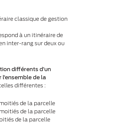
éraire classique de gestion
espond à un itinéraire de
en inter-rang sur deux ou
ion différents d’un
r l’ensemble de la
lles différentes :
moitiés de la parcelle
moitiés de la parcelle
itiés de la parcelle