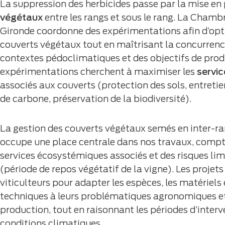
La suppression des herbicides passe par la mise en
végétaux
entre les rangs et sous le rang. La Chambr
Gironde coordonne des expérimentations afin d’opti
couverts végétaux tout en maîtrisant la concurrenc
contextes pédoclimatiques et des objectifs de prod
expérimentations cherchent à maximiser les
servi
associés aux couverts (protection des sols, entretien
de carbone, préservation de la biodiversité).
La gestion des couverts végétaux semés en inter-ra
occupe une place centrale dans nos travaux, comp
services écosystémiques associés et des risques li
(période de repos végétatif de la vigne). Les projets 
viticulteurs pour adapter les espèces, les matériels e
techniques à leurs problématiques agronomiques et
production, tout en raisonnant les périodes d’interv
conditions climatiques.