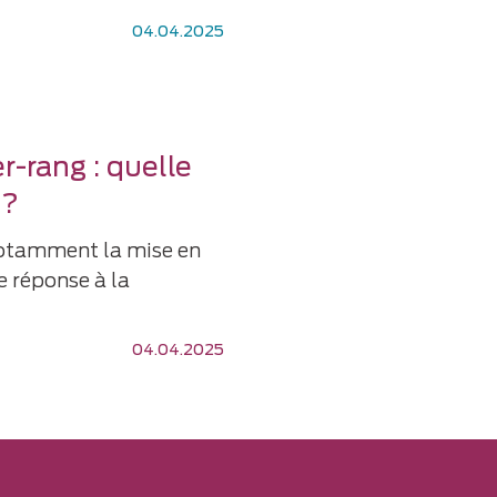
04.04.2025
r-rang : quelle
 ?
t notamment la mise en
e réponse à la
04.04.2025