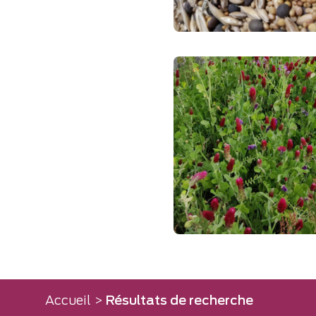
Accueil
>
Résultats de recherche