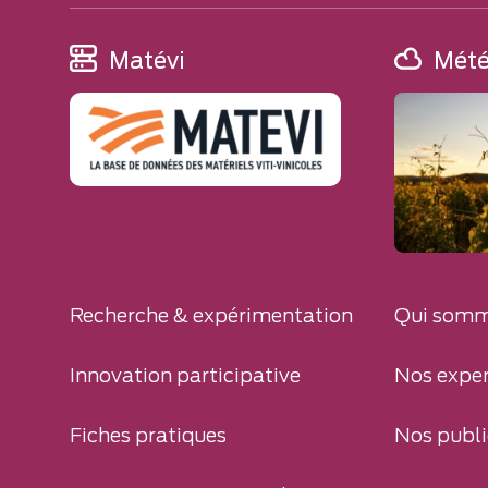
Matévi
Mét
Recherche & expérimentation
Qui somm
Innovation participative
Nos exper
Fiches pratiques
Nos publi