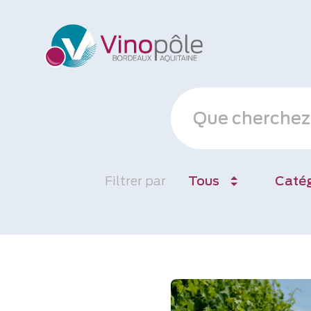
Filtrer par
Tous
Catég