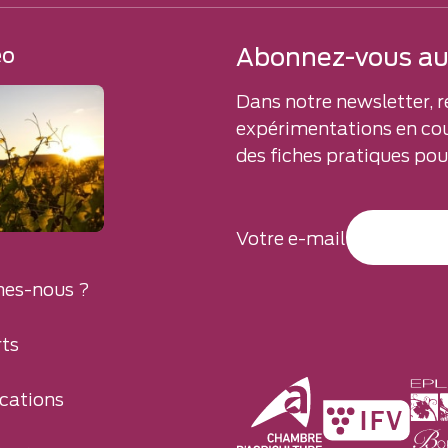
Abonnez-vous aux
éo
Dans notre newsletter, r
expérimentations en cou
des fiches pratiques pour
Votre e-mail
es-nous ?
ts
cations