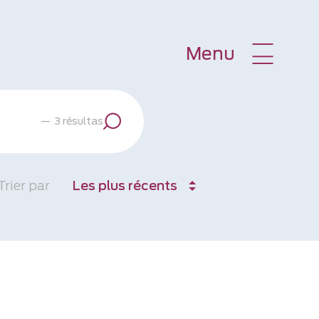
Menu
—
3 résultas
Trier par
Les plus récents