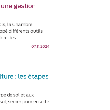
 une gestion
ols, la Chambre
ppé différents outils
flore des…
07.11.2024
lture : les étapes
pe de sol et aux
 sol, semer pour ensuite