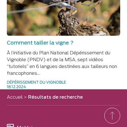
Comment tailler la vigne ?
À l’initiative du Plan National Dépérissement du
Vignoble (PNDV) et de la MSA, sept vidéos
“tutoriels” en 6 langues destinées aux tailleurs non
francophones…
DÉPÉRISSEMENT DU VIGNOBLE
18.12.2024
Accueil
>
Résultats de recherche