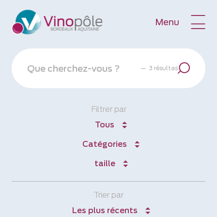
Menu
—
3 résultas
Filtrer par
Tous
Catégories
taille
Trier par
Les plus récents