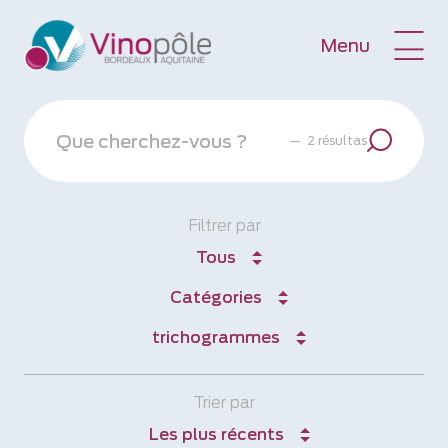
Menu
—
2 résultas
Filtrer par
Tous
Catégories
trichogrammes
Trier par
Les plus récents