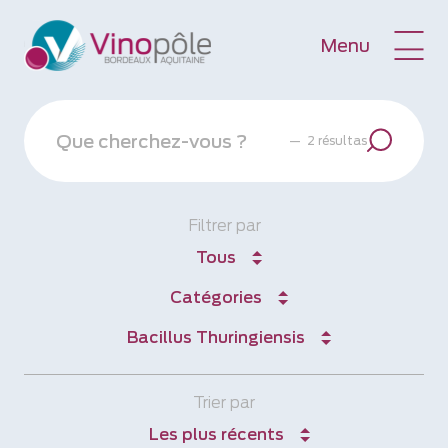
Menu
—
2 résultas
Filtrer par
Tous
Catégories
Bacillus Thuringiensis
Trier par
Les plus récents