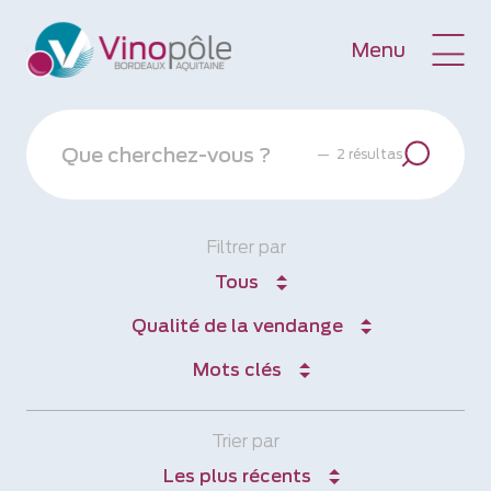
Menu
—
2 résultas
Filtrer par
Tous
Qualité de la vendange
Mots clés
Trier par
Les plus récents