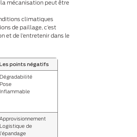
, la mécanisation peut être
conditions climatiques
ons de paillage, c’est
n et de l’entretenir dans le
Les points négatifs
Dégradabilité
Pose
Inflammable
Approvisionnement
Logistique de
l’épandage