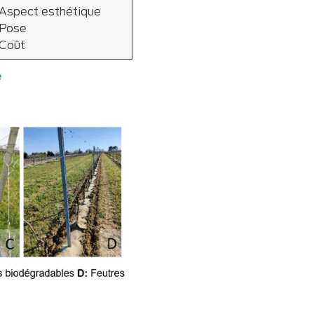
Aspect esthétique
Pose
Coût
e