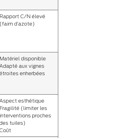
Rapport C/N élevé
(faim d’azote)
Matériel disponible
Adapté aux vignes
étroites enherbées
Aspect esthétique
Fragilité (limiter les
interventions proches
des tuiles)
Coût