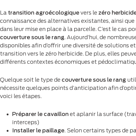
La
transition agroécologique
vers le
zéro herbicid
connaissance des alternatives existantes, ainsi que l
dans leur mise en place à la parcelle. C’est le cas po
couverture sous le rang
. Aujourd’hui, de nombreuse
disponibles afin d’offrir une diversité de solutions 
transition vers le zéro herbicide. De plus, elles peu
différents contextes économiques et pédoclimatiqu
Quelque soit le type de
couverture sous le rang
util
nécessite quelques points d’anticipation afin d’optim
voici les étapes.
Préparer le cavaillon
et aplanir la surface (tra
interceps)
Installer le paillage
. Selon certains types de pail