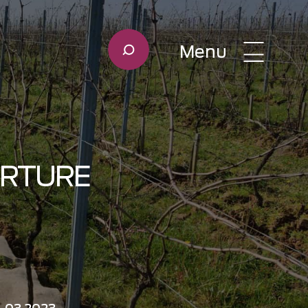
Menu
ERTURE