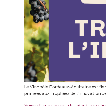
Le Vinopôle Bordeaux-Aquitaine est fier
primées aux Trophées de l’Innovation d
Suivez l’avancement du vignoble expér