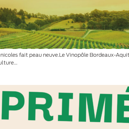
inicoles fait peau neuve.Le Vinopôle Bordeaux-Aquit
ulture…