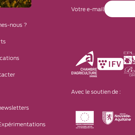
Votre e-mail
es-nous ?
ts
cations
tacter
Avec le soutien de :
newsletters
Expérimentations