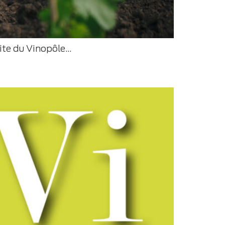
site du Vinopôle…