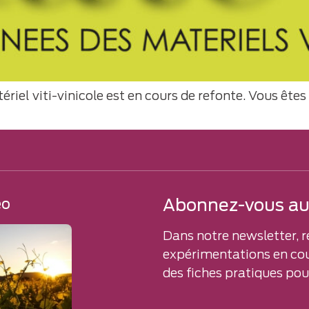
riel viti-vinicole est en cours de refonte. Vous êtes
Abonnez-vous aux
éo
Dans notre newsletter, r
expérimentations en cou
des fiches pratiques pour