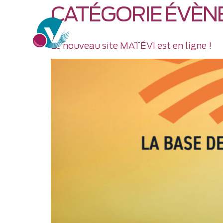
CATÉGORIE ÉVÈN
Le nouveau site MATÉVI est en ligne !