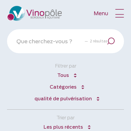
Menu
—
2 résultas
Filtrer par
Tous
Catégories
qualité de pulvérisation
Trier par
Les plus récents