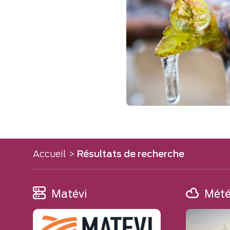
Accueil
>
Résultats de recherche
Matévi
Mét