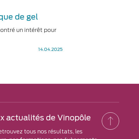
sque de gel
montré un intérêt pour
14.04.2025
 actualités de Vinopôle
etrouvez tous nos résultats, les