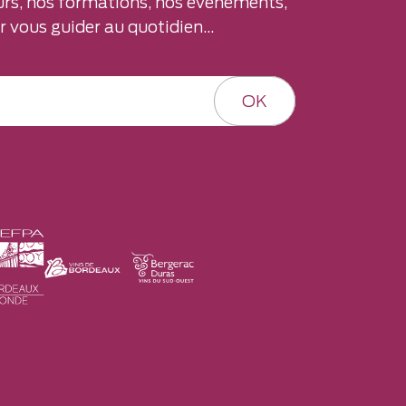
rs, nos formations, nos évènements,
 vous guider au quotidien...
OK