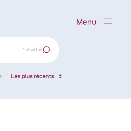
Menu
—
1 résultas
r
Les plus récents