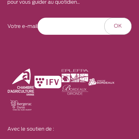
pour vous guider au quotidien...
OK
Votre e-mail
Avec le soutien de :