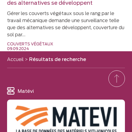
des alternatives se développent
Gérer les couverts végétaux sous le rang par le
travail mécanique demande une surveillance telle
que des alternatives se développent, couverture du
sol par…
COUVERTS VÉGÉTAUX
09.09.2024
Accueil
>
Résultats de recherche
Matévi