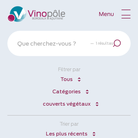
Menu
—
1 résultas
Filtrer par
Tous
Catégories
couverts végétaux
Trier par
Les plus récents