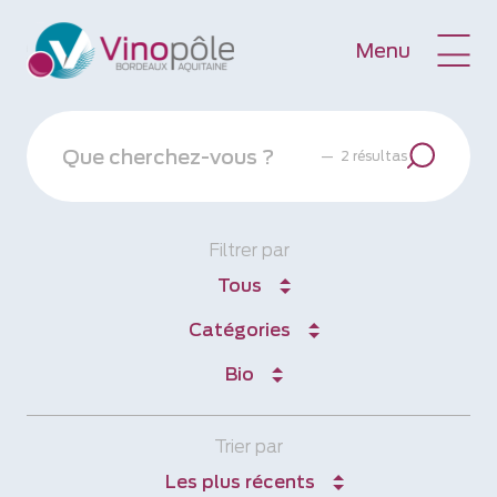
Menu
—
2 résultas
Filtrer par
Tous
Catégories
Bio
Trier par
Les plus récents