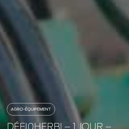
AGRO-ÉQUIPEMENT
DÉFI0HERBI – 1 JOUR –