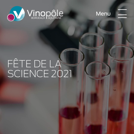
Menu
FÊTE DE LA
SCIENCE 2021