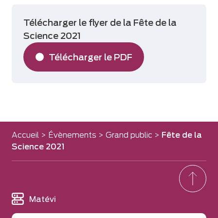
Télécharger le flyer de la Fête de la
Science 2021
Télécharger le PDF
Accueil
>
Évènements
>
Grand public
>
Fête de la
Science 2021
Matévi