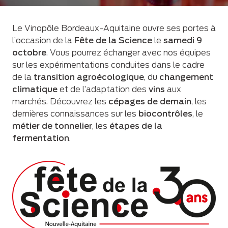
Le Vinopôle Bordeaux-Aquitaine ouvre ses portes à
l’occasion de la
Fête de la Science
le
samedi 9
octobre
. Vous pourrez échanger avec nos équipes
sur les expérimentations conduites dans le cadre
de la
transition agroécologique
, du
changement
climatique
et de l’adaptation des
vins
aux
marchés. Découvrez les
cépages de demain
, les
dernières connaissances sur les
biocontrôles
, le
métier de tonnelier
, les
étapes de la
fermentation
.