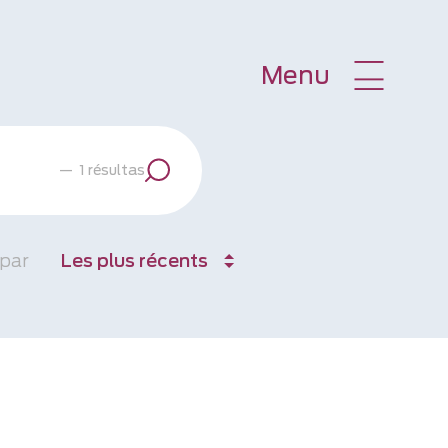
Menu
—
1 résultas
 par
Les plus récents