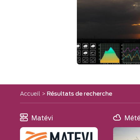
Accueil
>
Résultats de recherche
Matévi
Mét