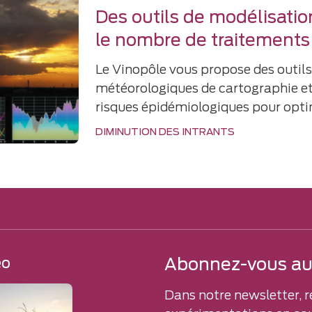
Des outils de modélisatio
le nombre de traitements
Le Vinopôle vous propose des outils
météorologiques de cartographie et
risques épidémiologiques pour opti
DIMINUTION DES INTRANTS
Abonnez-vous aux
éo
Dans notre newsletter, r