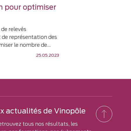
n pour optimiser
 de relevés
 de représentation des
miser le nombre de…
25.05.2023
 actualités de Vinopôle
etrouvez tous nos résultats, les