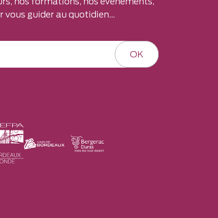
rs, nos formations, nos évènements,
 vous guider au quotidien...
OK