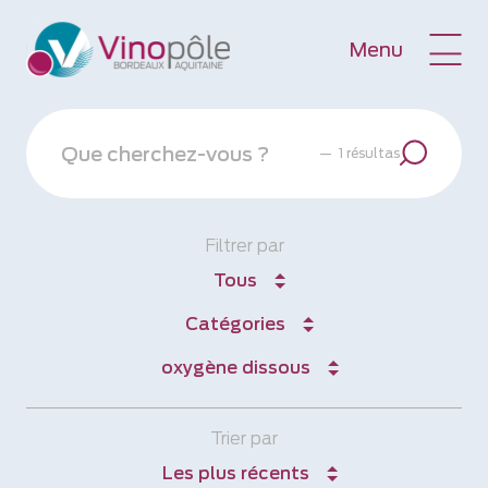
Menu
—
1 résultas
Filtrer par
Tous
Catégories
oxygène dissous
Trier par
Les plus récents