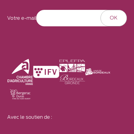
OK
Votre e-mail
Avec le soutien de :