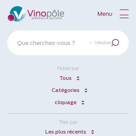
Menu
—
1 résultas
Filtrer par
Tous
Catégories
cliquage
Trier par
Les plus récents