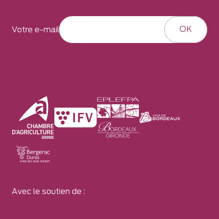
OK
Votre e-mail
Avec le soutien de :