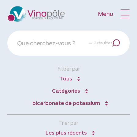
Menu
—
2 résultas
Filtrer par
Tous
Catégories
bicarbonate de potassium
Trier par
Les plus récents