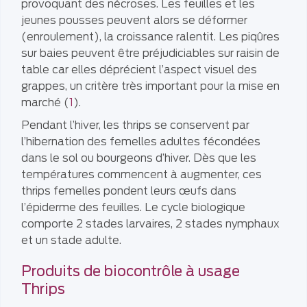
provoquant des nécroses. Les feuilles et les
jeunes pousses peuvent alors se déformer
(enroulement), la croissance ralentit. Les piqûres
sur baies peuvent être préjudiciables sur raisin de
table car elles déprécient l’aspect visuel des
grappes, un critère très important pour la mise en
marché (
1
).
Pendant l’hiver, les thrips se conservent par
l’hibernation des femelles adultes fécondées
dans le sol ou bourgeons d’hiver. Dès que les
températures commencent à augmenter, ces
thrips femelles pondent leurs œufs dans
l’épiderme des feuilles. Le cycle biologique
comporte 2 stades larvaires, 2 stades nymphaux
et un stade adulte.
Produits de biocontrôle à usage
Thrips