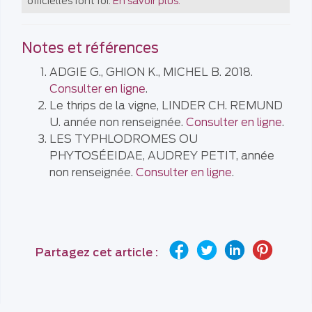
officielles font foi.
En savoir plus.
Notes et références
ADGIE G., GHION K., MICHEL B. 2018.
Consulter en ligne
.
Le thrips de la vigne, LINDER CH. REMUND
U. année non renseignée.
Consulter en ligne
.
LES TYPHLODROMES OU
PHYTOSÉEIDAE, AUDREY PETIT, année
non renseignée.
Consulter en ligne
.
Partagez cet article :