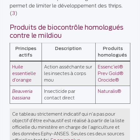
permet de limiter le développement des thrips.
(
3
)
Produits de biocontrôle homologués
contre le mildiou
Principes
Description
Produits
actifs
homologués
Huile
Action asséchante sur
Essenc’iel®
essentielle
les insectes à corps
Prev Gold®
d’orange
mou
Orocide®
Beauveria
Insecticide par
Naturalis®
bassiana
contact direct
Ce tableau strictement indicatif qui n’a pas pour
objectif d’être exhaustif est réalisé à partir de la liste
officielle du ministère en charge de l’agriculture et
des données Ephy-ANSES. Seules ces deux sources