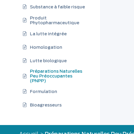
Substance à faible risque
Produit
Phytopharmaceutique
La lutte intégrée
Homologation
Lutte biologique
Préparations Naturelles
Peu Préoccupantes
(PNPP)
Formulation
Bioagresseurs
Accueil
>
Préparations Naturelles Peu Pr