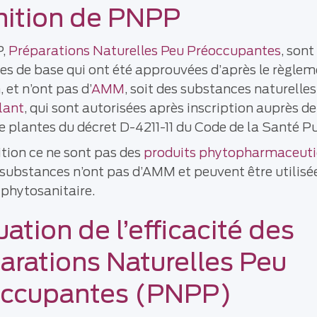
nition de PNPP
P,
Préparations Naturelles Peu Préoccupantes
, sont
s de base qui ont été approuvées d’après le règle
 et n’ont pas d’
AMM
, soit des substances naturelle
lant
, qui sont autorisées après inscription auprès d
de plantes du décret D-4211-11 du Code de la Santé P
ition ce ne sont pas des
produits phytopharmaceut
substances n’ont pas d’AMM et peuvent être utilisé
phytosanitaire.
uation de l’efficacité des
arations Naturelles Peu
occupantes (PNPP)