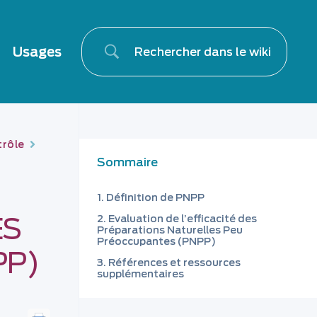
Usages
trôle
Sommaire
Définition de PNPP
ES
Evaluation de l’efficacité des
Préparations Naturelles Peu
Préoccupantes (PNPP)
PP)
Références et ressources
supplémentaires