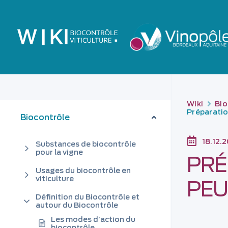
Wiki
Bio
Préparati
Biocontrôle
18.12.
Substances de biocontrôle
pour la vigne
PRÉ
Usages du biocontrôle en
viticulture
PEU
Définition du Biocontrôle et
autour du Biocontrôle
Les modes d’action du
biocontrôle