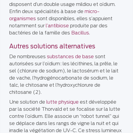
disposent d’un double usage mildiou et oïdium.
Enfin deux spécialités à base de
micro-
organismes
sont disponibles, elles s’appuient
notamment sur
l’antibiose
produite par des
bactéries de la famille des
Bacillus
.
Autres solutions alternatives
De nombreuses
substances de base
sont
autorisées sur l’oïdium : les lécithines, la prêle, le
sel (chlorure de sodium), le lactosérum et le lait
de vache, l’hydrogénocarbonate de sodium, le
talc, le chitosane et l’hydroxychlorure de
chitosane (2).
Une solution de
lutte physique
est développée
par la société Thorvald et se focalise sur la lutte
contre l’oïdium. Elle associe un “robot tunnel” qui
se déplace dans les rangs de vigne la nuit et qui
irradie la végétation de UV-C. Ce stress lumineux