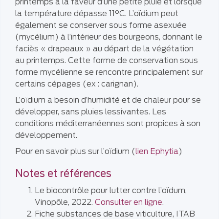
printemps à la faveur d’une petite pluie et lorsque
la température dépasse 11°C. L’oïdium peut
également se conserver sous forme asexuée
(mycélium) à l’intérieur des bourgeons, donnant le
faciès « drapeaux » au départ de la végétation
au printemps. Cette forme de conservation sous
forme mycélienne se rencontre principalement sur
certains cépages (ex : carignan).
L’oïdium a besoin d’humidité et de chaleur pour se
développer, sans pluies lessivantes. Les
conditions méditerranéennes sont propices à son
développement.
Pour en savoir plus sur l’oïdium (
lien Ephytia
)
Notes et références
Le biocontrôle pour lutter contre l’oïdum,
Vinopôle, 2022.
Consulter en ligne
.
Fiche substances de base viticulture, ITAB