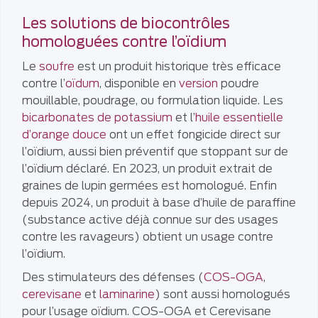
Les solutions de biocontrôles
homologuées contre l’oïdium
Le
soufre
est un produit historique très efficace
contre l’
oïdum
, disponible en
version
poudre
mouillable, poudrage, ou formulation liquide. Les
bicarbonates de potassium
et l’
huile essentielle
d’orange douce
ont un effet fongicide direct sur
l’oïdium, aussi bien préventif que stoppant sur de
l’oïdium déclaré. En 2023, un produit extrait de
graines de lupin germées est homologué. Enfin
depuis 2024, un produit à base d’huile de paraffine
(substance active déjà connue sur des usages
contre les ravageurs) obtient un usage contre
l’oïdium.
Des stimulateurs des défenses (
COS-OGA
,
cerevisane
et
laminarine
) sont aussi homologués
pour l’usage oïdium. COS-OGA et Cerevisane