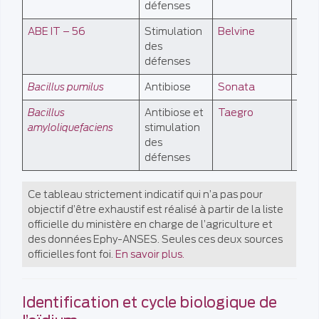
défenses
ABE IT – 56
Stimulation
Belvine
AB
des
défenses
Bacillus pumilus
Antibiose
Sonata
AB
Bacillus
Antibiose et
Taegro
AB
amyloliquefaciens
stimulation
des
défenses
Ce tableau strictement indicatif qui n’a pas pour
objectif d’être exhaustif est réalisé à partir de la liste
officielle du ministère en charge de l’agriculture et
des données Ephy-ANSES. Seules ces deux sources
officielles font foi.
En savoir plus.
Identification et cycle biologique de