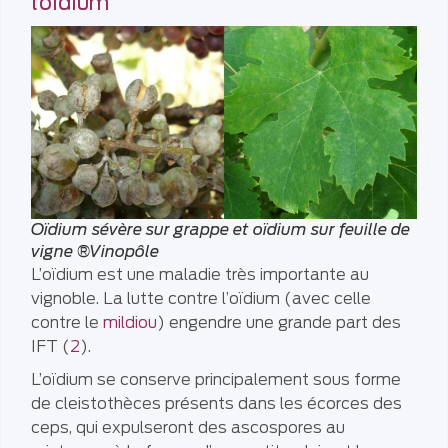
l’oïdium
Oïdium sévère sur grappe et oïdium sur feuille de
vigne ®Vinopôle
L’oïdium est une maladie très importante au
vignoble. La lutte contre l’oïdium (avec celle
contre le
mildiou
) engendre une grande part des
IFT (
2
).
L’oïdium se conserve principalement sous forme
de cleistothèces présents dans les écorces des
ceps, qui expulseront des ascospores au