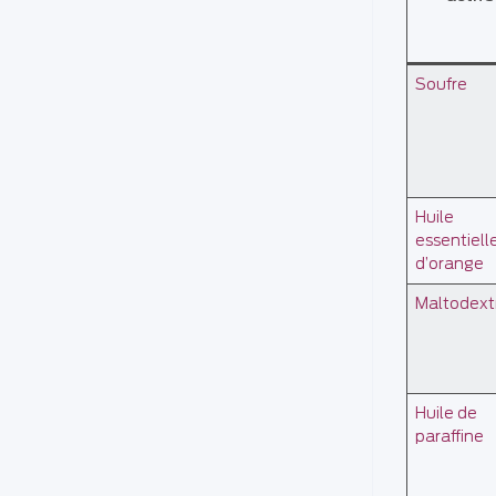
Soufre
Huile
essentiell
d’orange
Maltodext
Huile de
paraffine