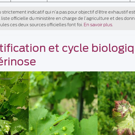
strictement indicatif qui n’a pas pour objectif d’être exhaustif est
a liste officielle du ministère en charge de l’agriculture et des do
les ces deux sources officielles font foi.
En savoir plus.
tification et cycle biologi
’érinose