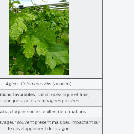
Agent :
Colomerus
vitis
(acarien)
tions favorables :
climat océanique et frais,
historiques sur les campagnes passées
âts :
cloques sur les feuilles, déformations
avageur souvent présent mais peu impactant sur
le développement de la vigne