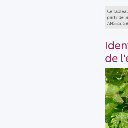
Ce tableau 
partir de l
ANSES. Seu
Iden
de l