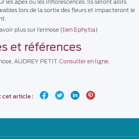
ur les apex ou les inflorescences. Ils seront alors
les lors de la sortie des fleurs et impacteront le
nt.
voir plus sur l’erinose (
lien Ephytia
)
s et références
inose, AUDREY PETIT.
Consulter en ligne
.
cet article :