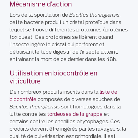
Mécanisme d’action
Lors de la sporulation de
Bacillus thuringiensis
,
cette bactérie produit un cristal protéïque dans
lequel se trouve différentes protoxines (protéines
toxiques). Ces protoxines se libèrent quand
l’insecte ingère le cristal qui perforent et
détruisant le tube digestif de l’insecte atteint,
entrainant la mort de ce dernier dans les 48h.
Utilisation en biocontrôle en
viticulture
De nombreux produits inscrits dans la
liste de
biocontrôle
composés de diverses souches de
Bacillus thuringiensis
sont homologués dans la
lutte contre les
tordeuses de la grappe
et
certains contre les chenilles phytophages. Ces
produits doivent être ingérés par les ravageurs, la
qualité de pulvérisation est primordiale. Il est