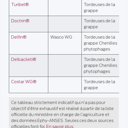
Turibel®
Tordeuses de la
AB
grappe
Doctrin®
Tordeuses de la
AB
grappe
Delfin®
Wasco WG
Tordeuses de la
AB
grappe Chenilles
phytophages
Delbacileti®
Tordeuses de la
AB
grappe Chenilles
phytophages
Costar WG®
Tordeuses de la
AB
grappe
Ce tableau strictement indicatif qui n’a pas pour
objectif d’être exhaustif est réalisé à partir de la liste
officielle du ministère en charge de l’agriculture et
des données Ephy-ANSES. Seules ces deux sources
officielles font foi.
En savoir plus.