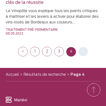
clés de la réussite
Le Vinopôle vous explique tous les points critiques
à maîtriser et les leviers à activer pour élaborer des
vins rosés de Bordeaux aux couleurs…
TRAITEMENT PRÉ-FERMENTAIRE
06.05.2022
<
1
2
3
4
>
Accueil
>
Résultats de recherche
>
Page 4
Matévi