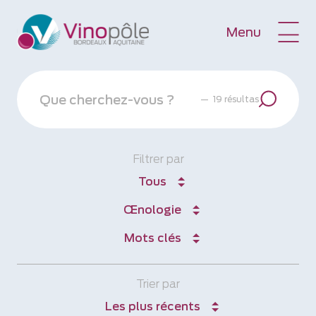
Menu
—
19 résultas
Filtrer par
Tous
Œnologie
Mots clés
Trier par
Les plus récents