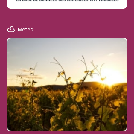
Météo