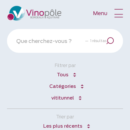
Menu
—
1 résultas
Filtrer par
Tous
Catégories
vititunnel
Trier par
Les plus récents