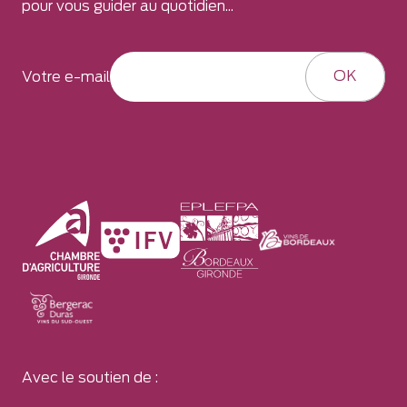
pour vous guider au quotidien...
OK
Votre e-mail
Avec le soutien de :