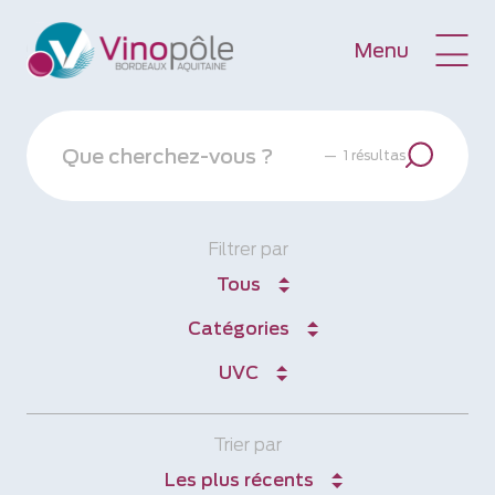
Menu
—
1 résultas
Filtrer par
Tous
Catégories
UVC
Trier par
Les plus récents