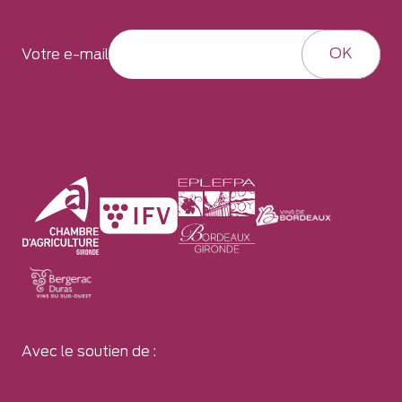
OK
Votre e-mail
Avec le soutien de :