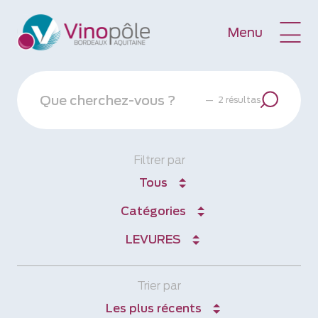
Menu
—
2 résultas
Filtrer par
Tous
Catégories
LEVURES
Trier par
Les plus récents