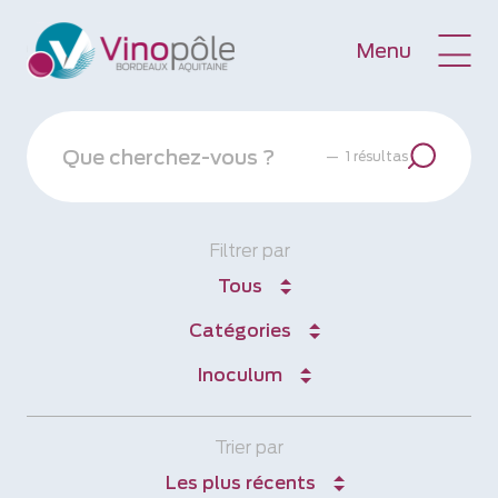
Menu
—
1 résultas
Filtrer par
Tous
Catégories
Inoculum
Trier par
Les plus récents