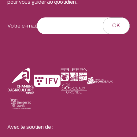
pour vous guider au quotidien...
OK
Votre e-mail
Avec le soutien de :