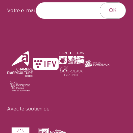
OK
Votre e-mail
Avec le soutien de :