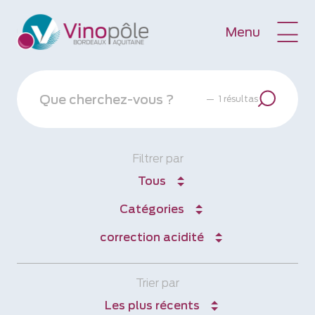
Menu
—
1 résultas
Filtrer par
Tous
Catégories
correction acidité
Trier par
Les plus récents